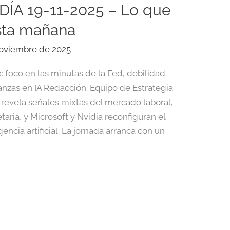
ÍA 19-11-2025 – Lo que
sta mañana
noviembre de 2025
 foco en las minutas de la Fed, debilidad
ianzas en IA Redacción: Equipo de Estrategia
 revela señales mixtas del mercado laboral,
ria, y Microsoft y Nvidia reconfiguran el
encia artificial. La jornada arranca con un