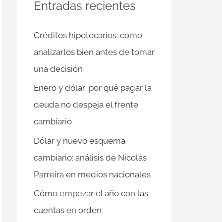
a
Entradas recientes
r
Créditos hipotecarios: cómo
p
analizarlos bien antes de tomar
o
una decisión
r
:
Enero y dólar: por qué pagar la
deuda no despeja el frente
cambiario
Dólar y nuevo esquema
cambiario: análisis de Nicolás
Parreira en medios nacionales
Cómo empezar el año con las
cuentas en orden