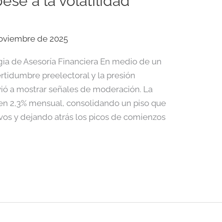
ese a la volatilidad
noviembre de 2025
gia de Asesoría Financiera En medio de un
rtidumbre preelectoral y la presión
lvió a mostrar señales de moderación. La
 en 2,3% mensual, consolidando un piso que
vos y dejando atrás los picos de comienzos