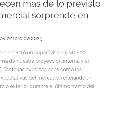
ecen más de lo previsto
omercial sorprende en
noviembre de 2025
bre registró un superávit de USD 800
ima de nuestra proyección interna y en
. Tanto las exportaciones como las
expectativas del mercado, reflejando un
io exterior durante el último tramo del