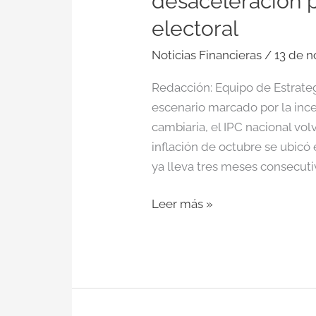
desaceleración p
electoral
Noticias Financieras
/
13 de 
Redacción: Equipo de Estrate
escenario marcado por la ince
cambiaria, el IPC nacional vo
inflación de octubre se ubicó
ya lleva tres meses consecuti
Leer más »