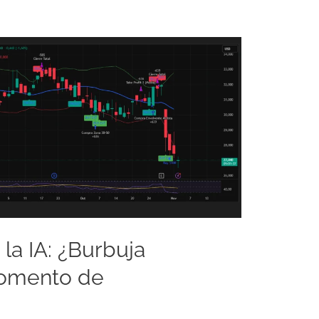
 la IA: ¿Burbuja
momento de