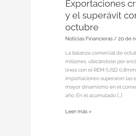
Exportaciones cr
y el superávit c
octubre
Noticias Financieras
/
20 de 
La balanza comercial de octu
millones, ubicándose por enc
línea con el REM (USD 0,8mm)
importaciones superaron las 
mayor dinamismo en el comerc
año. En el acumulado […]
Leer más »