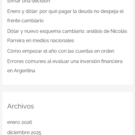
tomar una decisión
o
Enero y dólar: por qué pagar la deuda no despeja el
r
frente cambiario
:
Dólar y nuevo esquema cambiario: análisis de Nicolás
Parreira en medios nacionales
Cómo empezar el año con las cuentas en orden
Errores comunes al evaluar una inversión financiera
en Argentina
Archivos
enero 2026
diciembre 2025