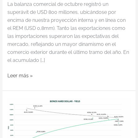
La balanza comercial de octubre registró un
superávit de USD 800 millones, ubicándose por
encima de nuestra proyección interna y en línea con
el REM (USD 0,8mm). Tanto las exportaciones como
las importaciones superaron las expectativas del
mercado, reflejando un mayor dinamismo en el
comercio exterior durante el último tramo del año. En
el acumulado […]
Leer más »
NOTICIA
DEL
DÍA
19-