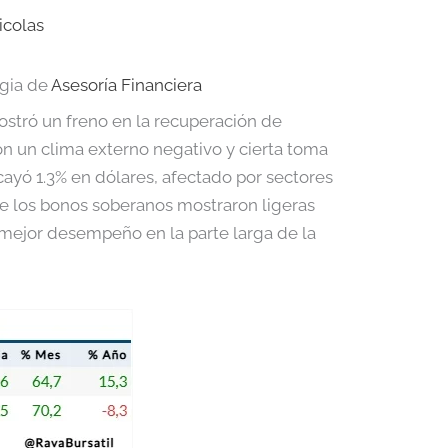
icolas
egia de
Asesoría Financiera
ostró un freno en la recuperación de
con un clima externo negativo y cierta toma
cayó 1.3% en dólares, afectado por sectores
ue los bonos soberanos mostraron ligeras
mejor desempeño en la parte larga de la