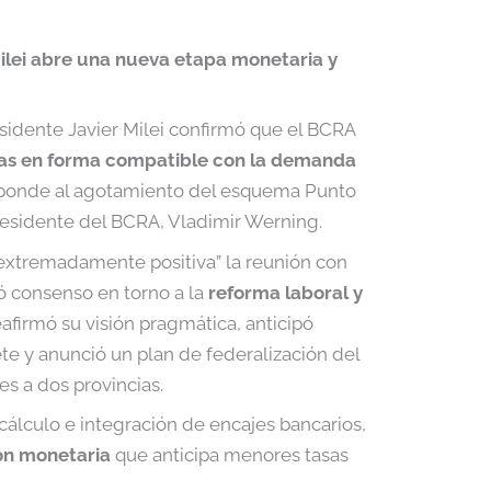
ilei abre una nueva etapa monetaria y
residente Javier Milei confirmó que el BCRA
as en forma compatible con la demanda
esponde al agotamiento del esquema Punto
residente del BCRA, Vladimir Werning.
“extremadamente positiva” la reunión con
 consenso en torno a la
reforma laboral y
eafirmó su visión pragmática, anticipó
te y anunció un plan de federalización del
es a dos provincias.
 cálculo e integración de encajes bancarios,
ón monetaria
que anticipa menores tasas