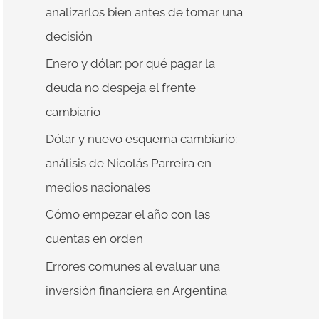
r
analizarlos bien antes de tomar una
p
decisión
o
Enero y dólar: por qué pagar la
r
deuda no despeja el frente
:
cambiario
Dólar y nuevo esquema cambiario:
análisis de Nicolás Parreira en
medios nacionales
Cómo empezar el año con las
cuentas en orden
Errores comunes al evaluar una
inversión financiera en Argentina