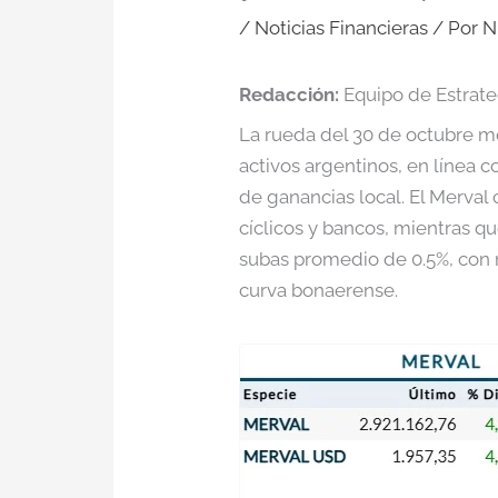
/
Noticias Financieras
/ Por
N
Redacción:
Equipo de Estrat
La rueda del 30 de octubre m
activos argentinos, en línea 
de ganancias local. El Merval 
cíclicos y bancos, mientras q
subas promedio de 0.5%, con 
curva bonaerense.