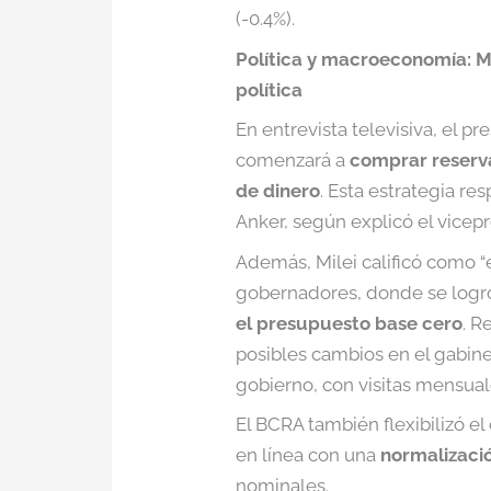
(-0.4%).
Política y macroeconomía: M
política
En entrevista televisiva, el p
comenzará a
comprar reserv
de dinero
. Esta estrategia r
Anker, según explicó el vicep
Además, Milei calificó como 
gobernadores, donde se logró
el presupuesto base cero
. R
posibles cambios en el gabine
gobierno, con visitas mensual
El BCRA también flexibilizó el
en línea con una
normalizaci
nominales.