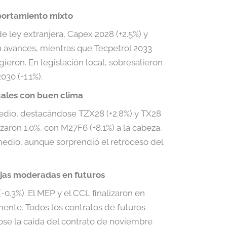
portamiento mixto
e ley extranjera, Capex 2028 (+2.5%) y
n avances, mientras que Tecpetrol 2033
igieron. En legislación local, sobresalieron
030 (+1.1%).
uales con buen clima
edio, destacándose TZX28 (+2.8%) y TX28
zaron 1.0%, con M27F6 (+8.1%) a la cabeza.
medio, aunque sorprendió el retroceso del
ajas moderadas en futuros
(-0.3%). El MEP y el CCL finalizaron en
mente. Todos los contratos de futuros
ose la caída del contrato de noviembre