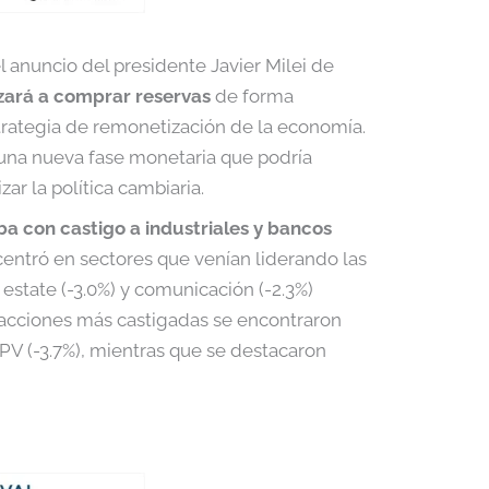
l anuncio del presidente Javier Milei de
ará a comprar reservas
de forma
strategia de remonetización de la economía.
 una nueva fase monetaria que podría
ar la política cambiaria.
ba con castigo a industriales y bancos
entró en sectores que venían liderando las
al estate (-3.0%) y comunicación (-2.3%)
as acciones más castigadas se encontraron
UPV (-3.7%), mientras que se destacaron