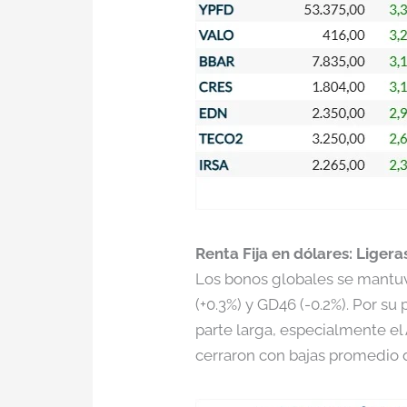
Renta Fija en dólares: Liger
Los bonos globales se mantuv
(+0.3%) y GD46 (-0.2%). Por su
parte larga, especialmente el 
cerraron con bajas promedio d