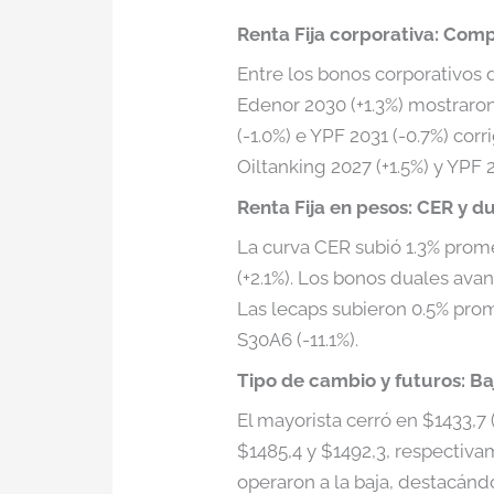
Renta Fija corporativa: Com
Entre los bonos corporativos d
Edenor 2030 (+1.3%) mostraro
(-1.0%) e YPF 2031 (-0.7%) corr
Oiltanking 2027 (+1.5%) y YPF 2
Renta Fija en pesos: CER y d
La curva CER subió 1.3% prom
(+2.1%). Los bonos duales avan
Las lecaps subieron 0.5% pro
S30A6 (-11.1%).
Tipo de cambio y futuros: B
El mayorista cerró en $1433,7 
$1485,4 y $1492,3, respectiva
operaron a la baja, destacánd