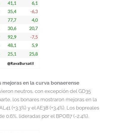
as mejoras en la curva bonaerense
ieron neutros, con excepción del GD35
 parte, los bonares mostraron mejoras en la
AL41 (+3.3%) y el AE38 (+3.4%). Los bopreales
e 0.6%, lideradas por el BPOB7 (-2.4%).