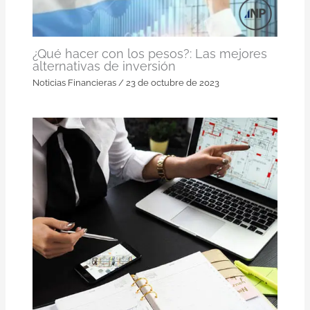
¿Qué hacer con los pesos?: Las mejores
alternativas de inversión
Noticias Financieras
/
23 de octubre de 2023