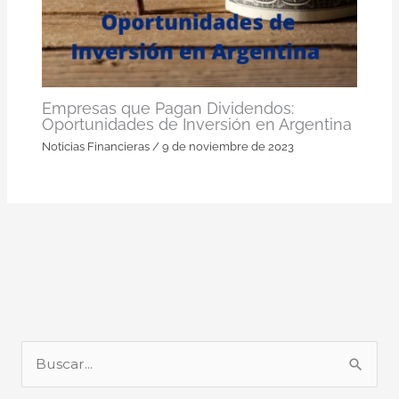
Empresas que Pagan Dividendos:
Oportunidades de Inversión en Argentina
Noticias Financieras
/
9 de noviembre de 2023
B
u