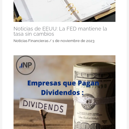
Noticias de EEUU: La FED mantiene la
tasa sin cambios
Noticias Financieras
/
1 de noviembre de 2023