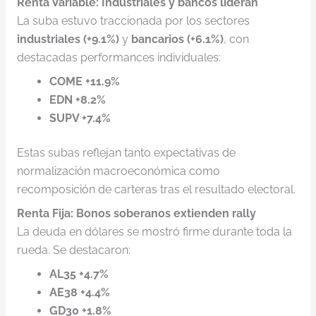
Renta Variable: Industriales y bancos lideran
La suba estuvo traccionada por los sectores
industriales (+9.1%)
y
bancarios (+6.1%)
, con
destacadas performances individuales:
COME +11.9%
EDN +8.2%
SUPV +7.4%
Estas subas reflejan tanto expectativas de
normalización macroeconómica como
recomposición de carteras tras el resultado electoral.
Renta Fija: Bonos soberanos extienden rally
La deuda en dólares se mostró firme durante toda la
rueda. Se destacaron:
AL35 +4.7%
AE38 +4.4%
GD30 +1.8%