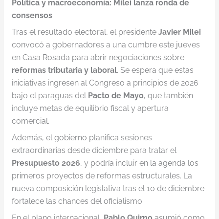
Política y macroeconomía: Milei lanza ronda de
consensos
Tras el resultado electoral, el presidente
Javier Milei
convocó a gobernadores a una cumbre este jueves
en Casa Rosada para abrir negociaciones sobre
reformas tributaria y laboral
. Se espera que estas
iniciativas ingresen al Congreso a principios de 2026
bajo el paraguas del
Pacto de Mayo
, que también
incluye metas de equilibrio fiscal y apertura
comercial.
Además, el gobierno planifica sesiones
extraordinarias desde diciembre para tratar el
Presupuesto 2026
, y podría incluir en la agenda los
primeros proyectos de reformas estructurales. La
nueva composición legislativa tras el 10 de diciembre
fortalece las chances del oficialismo.
En el plano internacional,
Pablo Quirno
asumió como