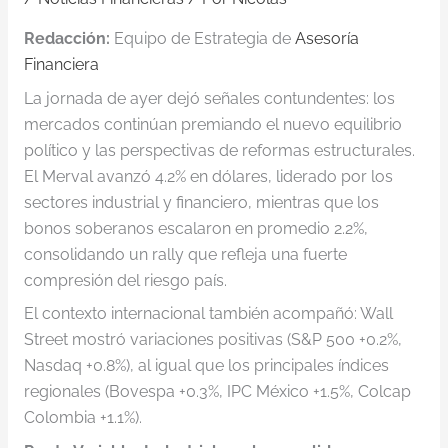
Redacción:
Equipo de Estrategia de
Asesoría
Financiera
La jornada de ayer dejó señales contundentes: los
mercados continúan premiando el nuevo equilibrio
político y las perspectivas de reformas estructurales.
El Merval avanzó 4.2% en dólares, liderado por los
sectores industrial y financiero, mientras que los
bonos soberanos escalaron en promedio 2.2%,
consolidando un rally que refleja una fuerte
compresión del riesgo país.
El contexto internacional también acompañó: Wall
Street mostró variaciones positivas (S&P 500 +0.2%,
Nasdaq +0.8%), al igual que los principales índices
regionales (Bovespa +0.3%, IPC México +1.5%, Colcap
Colombia +1.1%).