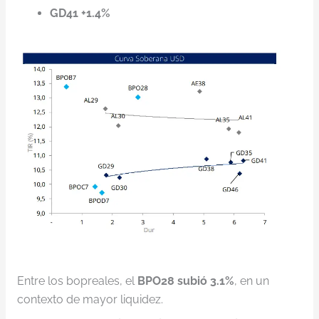
GD41 +1.4%
Entre los bopreales, el
BPO28 subió 3.1%
, en un
contexto de mayor liquidez.