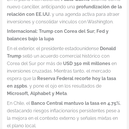
nuevo canciller, anticipando una
profundización de la
relación con EE.UU.
y una agenda activa para atraer
inversiones y consolidar vínculos con Washington.
Internacional: Trump con Corea del Sur; Fed y
balances bajo la lupa
En el exterior, el presidente estadounidense
Donald
Trump
selló un acuerdo comercial histórico con
Corea del Sur por más de
USD 350 mil millones
en
inversiones cruzadas. Mientras tanto, el mercado
espera que la
Reserva Federal recorte hoy la tasa
en 25pbs
, y pone el ojo en los resultados de
Microsoft, Alphabet y Meta
.
En Chile, el
Banco Central mantuvo la tasa en 4.75%
,
destacando riesgos inflacionarios persistentes pese a
la mejora en el contexto externo y señales mixtas en
el plano local.