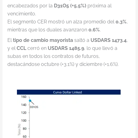
encabezados por la
D31O5 (+5.5%)
próxima al
vencimiento.
El segmento CER mostró un alza promedio del
0.3%
,
mientras que los duales avanzaron
0.6%
.
El
tipo de cambio mayorista
saltó a
USDARS 1473.4
,
y el
CCL
cerró en
USDARS 1485.9
, lo que llevó a
subas en todos los contratos de futuros,
destacándose octubre (+3.1%) y diciembre (+1.6%).