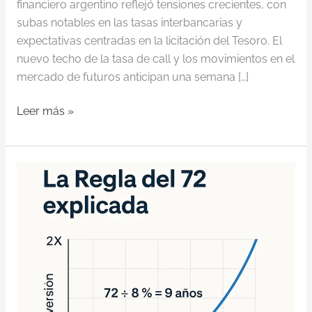
financiero argentino reflejó tensiones crecientes, con
subas notables en las tasas interbancarias y
expectativas centradas en la licitación del Tesoro. El
nuevo techo de la tasa de call y los movimientos en el
mercado de futuros anticipan una semana […]
Leer más »
Cómo
duplicar
tu
inversión:
La
Regla
del
72