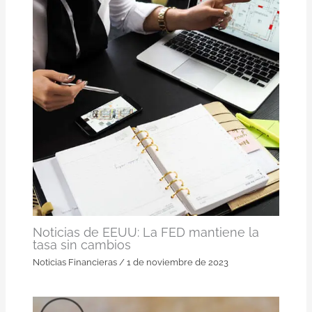
Noticias de EEUU: La FED mantiene la
tasa sin cambios
Noticias Financieras
/
1 de noviembre de 2023