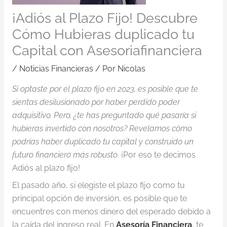
¡Adiós al Plazo Fijo! Descubre
Cómo Hubieras duplicado tu
Capital con Asesoriafinanciera
/
Noticias Financieras
/ Por
Nicolas
Si optaste por el plazo fijo en 2023, es posible que te
sientas desilusionado por haber perdido poder
adquisitivo. Pero, ¿te has preguntado qué pasaría si
hubieras invertido con nosotros? Revelamos cómo
podrías haber duplicado tu capital y construido un
futuro financiero más robusto
. ¡Por eso te decimos
Adiós al plazo fijo!
El pasado año, si elegiste el plazo fijo como tu
principal opción de inversión, es posible que te
encuentres con menos dinero del esperado debido a
la caída del ingreso real. En
Asesoría Financiera
, te